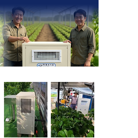
명성 냉·온풍기는
다양한 농·축산업시설에서
적용 가능합니다