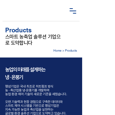
Products
스마트 농축업 솔루션 기업으
로 도약합니다
Home
> Products
농업의 미래를 설계하는
냉 · 온풍기
명성기업은 국내 최초로 히트펌프 방식
농 · 축산업용 냉·온풍기를 개발하며
농업 환경 제어 기술의 새로운 기준을 세웠습니다.
오랜 기술력과 현장 경험으로 구축한 데이터와
스마트 제어 시스템을 기반으로 명성기업은
지속 가능한 농업과 축산업을 실현하는
글로벌 환경 솔루션 기업으로 도약하고 있습니다.