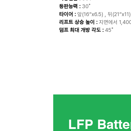
등판능력 :
30˚
타이어 :
앞(16”x6.5) , 뒤(21”x11)
리프트 상승 높이 :
지면에서 1,40
덤프 최대 개방 각도 :
45˚
LFP Batte