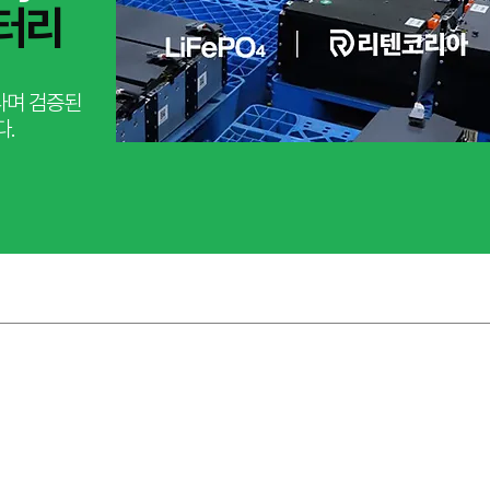
터리
나며 검증된
다.