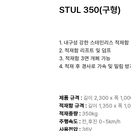
STUL 350(구형)
1. 내구성 강한 스테인리스 적재함
2. 적재함 리프트 및 덤프
3. 적재함 3면 개폐 가능
4. 적재 후 경사로 가속 및 밀림 
제품 규격 :
길이 2,300 x 폭 1,00
적재함 규격 :
길이 1,350 x 폭 1,
적재중량 :
350kg
주행속도
:
전,후진 0~5km/h
사용전압 :
36V