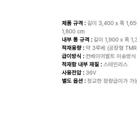
제품 규격 :
길이 3,400 x 폭 1,65
1,800 cm
내부 통 규격 :
길이 1,900 x 폭 1,
적재용량 :
약 3루베 (공장형 TMR
급이방식
:
컨베이어벨트 이송방식 
적재함 내부 재질 :
스테인리스
사용전압 :
36V
별도 옵션 :
정교한 정량급이가 가