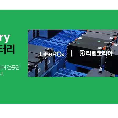
ry
터리
나며 검증된
다.