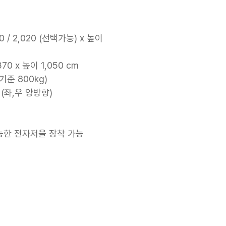
0 / 2,020 (선택가능) x 높이
370 x 높이 1,050 cm
기준 800kg)
(좌,우 양방향)
능한 전자저울 장착 가능