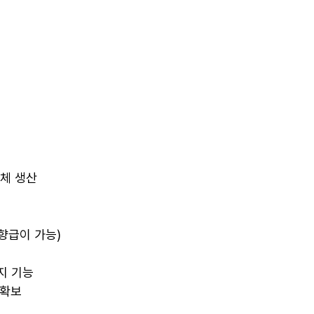
자체 생산
방향급이 가능)
방지 기능
 확보