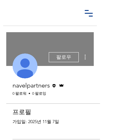
더보기
팔로우
편집자
운영자
navelpartners
0 팔로워
0 팔로잉
프로필
가입일: 2025년 11월 7일