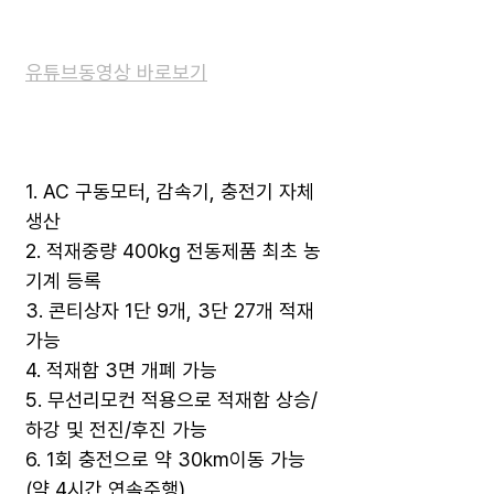
유튜브동영상 바로보기
1. AC 구동모터, 감속기, 충전기 자체
생산
2. 적재중량 400kg 전동제품 최초 농
기계 등록
3. 콘티상자 1단 9개, 3단 27개 적재
가능
4. 적재함 3면 개폐 가능
5. 무선리모컨 적용으로 적재함 상승/
하강 및 전진/후진 가능
6. 1회 충전으로 약 30km이동 가능
(약 4시간 연속주행)