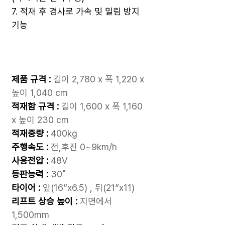
7. 적재 후 경사로 가속 및 밀림 방지
기능
제품 규격 :
길이 2,780 x 폭 1,220 x
높이 1,040 cm
적재함 규격 :
길이 1,600 x 폭 1,160
x 높이 230 cm
적재중량 :
400kg
주행속도
:
전,후진 0~9km/h
사용전압 :
48V
등판능력 :
30˚
타이어 :
앞(16”x6.5) , 뒤(21”x11)
리프트 상승 높이 :
지면에서
1,500mm