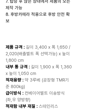
7. 탑승 후 앉은 상태에서 제품의 모든
제작 가능
8. 후방카메라 적용으로 후방 안전 확
보
제품 규격 :
길이 3,400 x 폭 1,650 /
2,020(배출벨트 폭 선택가능) x 높이
1,800 cm
내부 통 규격 :
길이 1,900 x 폭 1,360
x 높이 1,050 cm
적재용량 :
약 3루베 (공장형 TMR기
준 800kg)
급이방식
:
컨베이어벨트 이송방식
(좌,우 양방향)
적재함 내부 재질 :
스테인리스