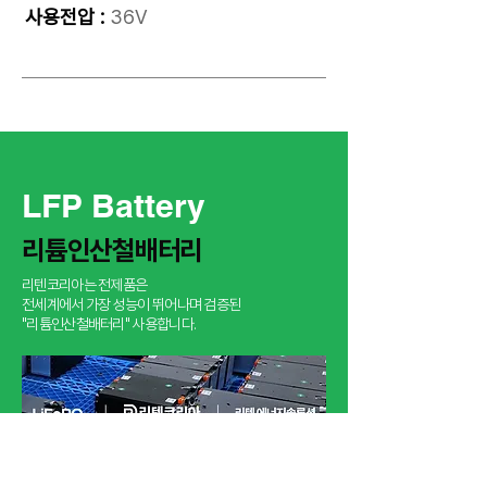
사용전압 :
36V
LFP Battery
​리튬인산철배터리
리텐코리아는 전제품은
​전세계에서 가장 성능이 뛰어나며 검증된
"리튬인산철배터리" 사용합니다.