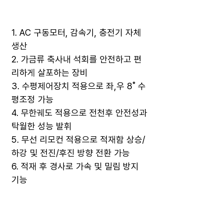
1. AC 구동모터, 감속기, 충전기 자체
생산
2. 가금류 축사내 석회를 안전하고 편
리하게 살포하는 장비
3. 수평제어장치 적용으로 좌,우 8˚ 수
평조정 가능
4. 무한궤도 적용으로 전천후 안전성과
탁월한 성능 발휘
5. 무선 리모컨 적용으로 적재함 상승/
하강 및 전진/후진 방향 전환 가능
6. 적재 후 경사로 가속 및 밀림 방지
기능