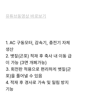
유튜브동영상 바로보기
1. AC 구동모터, 감속기, 충전기 자체
생산
2. 볏짚(곤포) 적재 후 축사 내 이동 급
이 가능 (3면 개폐가능)
3. 회전판 적용으로 편리하게 볏짚(군
포)을 풀어낼 수 있음
4. 적재 후 경사로 가속 및 밀림 방지
기능