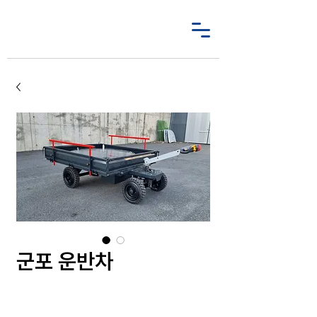
군포 운반차