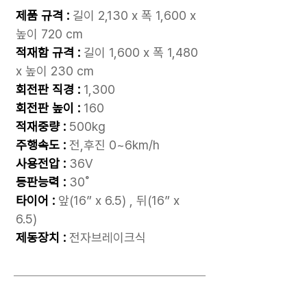
제품 규격 :
길이 2,130 x 폭 1,600 x
높이 720 cm
적재함 규격 :
길이 1,600 x 폭 1,480
x 높이 230 cm
회전판 직경 :
1,300
회전판 높이 :
160
적재중량 :
500kg
주행속도
:
전,후진 0~6km/h
사용전압 :
36V
등판능력 :
30˚
타이어 :
앞(16” x 6.5) , 뒤(16” x
6.5)
제동장치 :
전자브레이크식